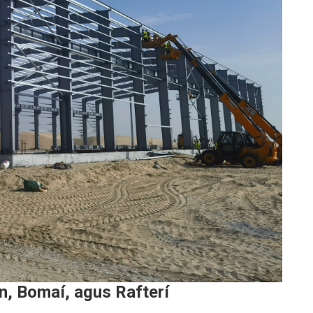
n, Bomaí, agus Rafterí