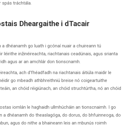
 spás tráchtála.
tais Dheargaithe i dTacair
 a dhéanamh go luath i gcónaí nuair a chuireann tú
r léirithe inžinéireachta, riachtanais ceadúnais, agus srianta
deiridh agus ar an amchlár don tionscnamh.
reachta, ach d’fhéadfadh na riachtanais áitiúla maidir le
fhéidir go mbeadh athbhreithniú breise nó coigeartuithe
teáin, an chóid réigiúnach, an chóid struchtúrtha, nó an chóid
ostas iomlán le haghaidh ullmhúcháin an tionscnaimh. I go
hán a dhéanamh do theaslagóga, do dorus, do bhfuinneoga, do
 mbun, agus do nithe a bhaineann leis an mbunús roimh