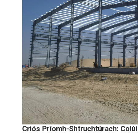
Criós Príomh-Shtruchtúrach: Colúi