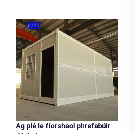
Ag plé le fíorshaol phrefabúir