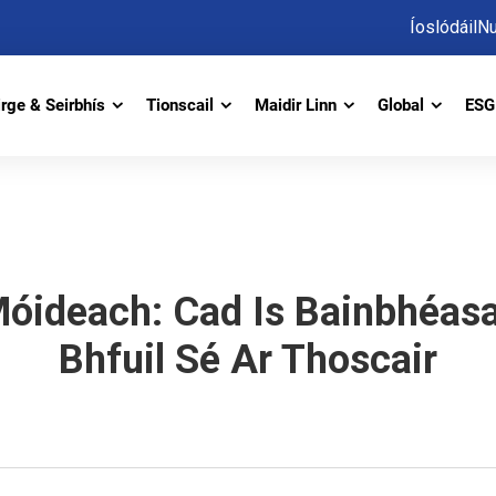
Íoslódáil
Nu
irge & Seirbhís
Tionscail
Maidir Linn
Global
ESG 
óideach: Cad Is Bainbhéas
Bhfuil Sé Ar Thoscair