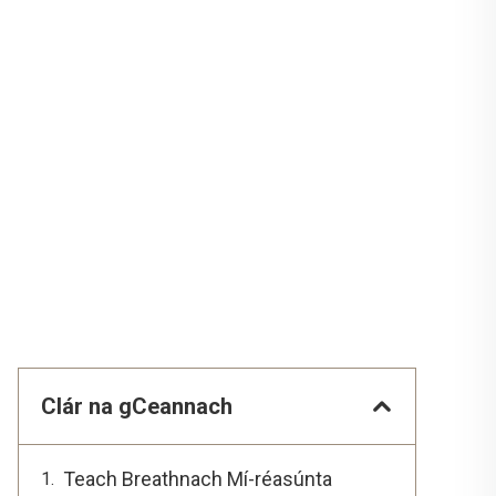
Clár na gCeannach
Teach Breathnach Mí-réasúnta