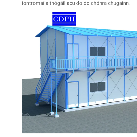
iontromaí a thógáil acu do do chónra chugainn.