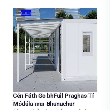
Cén Fáth Go bhFuil Praghas Tí
Módúla mar Bhunachar