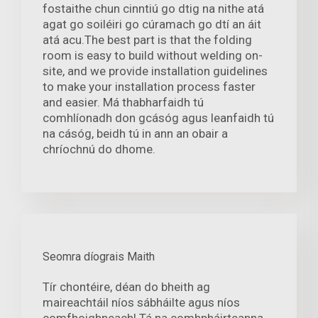
fostaithe chun cinntiú go dtig na nithe atá
agat go soiléiri go cúramach go dtí an áit
atá acu.The best part is that the folding
room is easy to build without welding on-
site, and we provide installation guidelines
to make your installation process faster
and easier. Má thabharfaidh tú
comhlíonadh don gcásóg agus leanfaidh tú
na cásóg, beidh tú in ann an obair a
chríochnú do dhome.
Seomra díograis Maith
Tír chontéire, déan do bheith ag
maireachtáil níos sábháilte agus níos