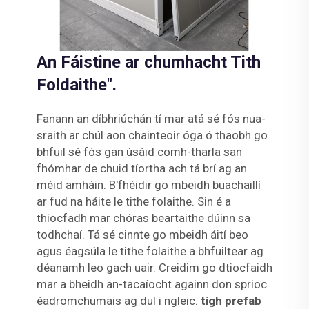
An Fáistine ar chumhacht Tith
Foldaithe".
Fanann an díbhriúchán tí mar atá sé fós nua-
sraith ar chúl aon chainteoir óga ó thaobh go
bhfuil sé fós gan úsáid comh-tharla san
fhómhar de chuid tíortha ach tá brí ag an
méid amháin. B'fhéidir go mbeidh buachaillí
ar fud na háite le tithe folaithe. Sin é a
thiocfadh mar chóras beartaithe dúinn sa
todhchaí. Tá sé cinnte go mbeidh áití beo
agus éagsúla le tithe folaithe a bhfuiltear ag
déanamh leo gach uair. Creidim go dtiocfaidh
mar a bheidh an-tacaíocht againn don sprioc
éadromchumais ag dul i ngleic.
tigh prefab