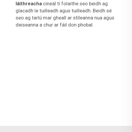
láithreacha
cineál tí folaithe seo beidh ag
glacadh le tuilleadh agus tuilleadh. Beidh sé
seo ag tarlú mar gheall ar stíleanna nua agus
deiseanna a chur ar fáil don phobal.