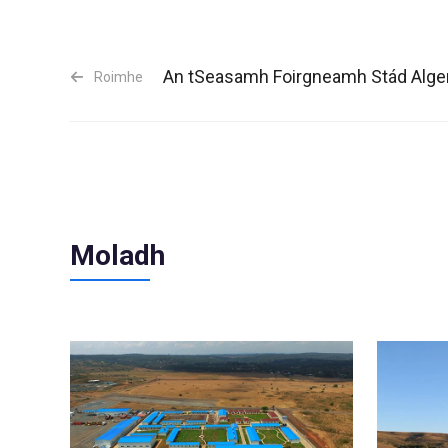
An tSeasamh Foirgneamh Stád Alge
Roimhe
Moladh