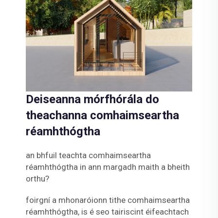
Deiseanna mórfhórála do
theachanna comhaimseartha
réamhthógtha
an bhfuil teachta comhaimseartha
réamhthógtha in ann margadh maith a bheith
orthu?
foirgní a mhonaróionn tithe comhaimseartha
réamhthógtha, is é seo tairiscint éifeachtach