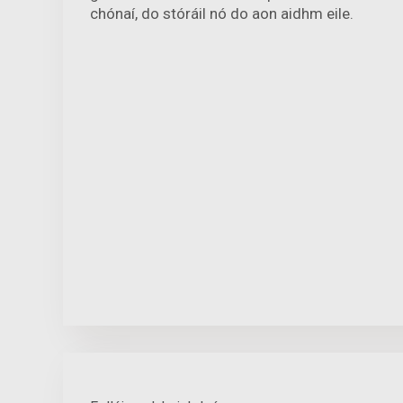
chónaí, do stóráil nó do aon aidhm eile.