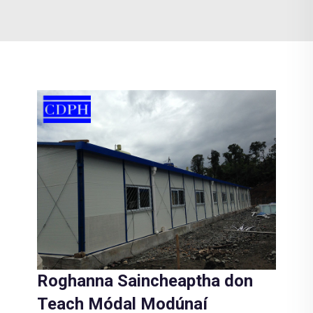
Roghanna Saincheaptha don
Teach Módal Modúnaí