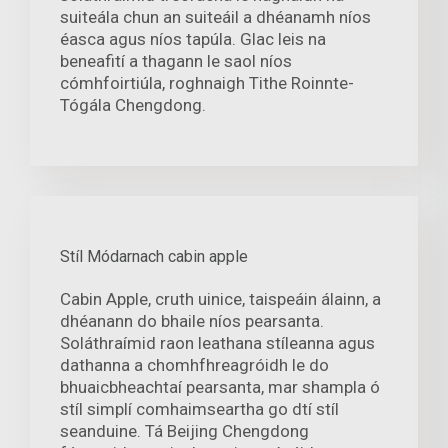
suiteála chun an suiteáil a dhéanamh níos
éasca agus níos tapúla. Glac leis na
beneafití a thagann le saol níos
cómhfoirtiúla, roghnaigh Tithe Roinnte-
Tógála Chengdong.
Stíl Módarnach cabin apple
Cabin Apple, cruth uinice, taispeáin álainn, a
dhéanann do bhaile níos pearsanta.
Soláthraímid raon leathana stíleanna agus
dathanna a chomhfhreagróidh le do
bhuaicbheachtaí pearsanta, mar shampla ó
stíl simplí comhaimseartha go dtí stíl
seanduine. Tá Beijing Chengdong